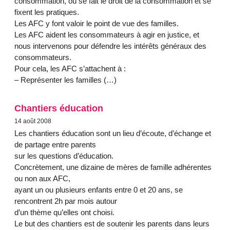
consommation, où se fait le droit de la consommation et se
fixent les pratiques.
Les AFC y font valoir le point de vue des familles.
Les AFC aident les consommateurs à agir en justice, et
nous intervenons pour défendre les intérêts généraux des
consommateurs.
Pour cela, les AFC s’attachent à :
– Représenter les familles (…)
Chantiers éducation
14 août 2008
Les chantiers éducation sont un lieu d’écoute, d’échange et
de partage entre parents
sur les questions d’éducation.
Concrètement, une dizaine de mères de famille adhérentes
ou non aux AFC,
ayant un ou plusieurs enfants entre 0 et 20 ans, se
rencontrent 2h par mois autour
d’un thème qu’elles ont choisi.
Le but des chantiers est de soutenir les parents dans leurs