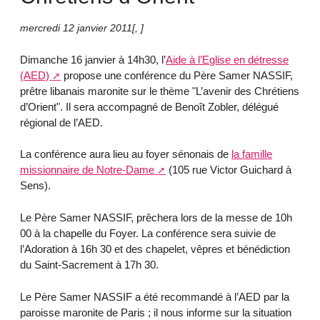
mercredi 12 janvier 2011
[
,
]
Dimanche 16 janvier à 14h30, l’
Aide à l’Eglise en détresse
(AED)
propose une conférence du Père Samer NASSIF,
prêtre libanais maronite sur le thème "L’avenir des Chrétiens
d’Orient". Il sera accompagné de Benoît Zobler, délégué
régional de l’AED.
La conférence aura lieu au foyer sénonais de
la famille
missionnaire de Notre-Dame
(105 rue Victor Guichard à
Sens).
Le Père Samer NASSIF, prêchera lors de la messe de 10h
00 à la chapelle du Foyer. La conférence sera suivie de
l’Adoration à 16h 30 et des chapelet, vêpres et bénédiction
du Saint-Sacrement à 17h 30.
Le Père Samer NASSIF a été recommandé à l’AED par la
paroisse maronite de Paris ; il nous informe sur la situation