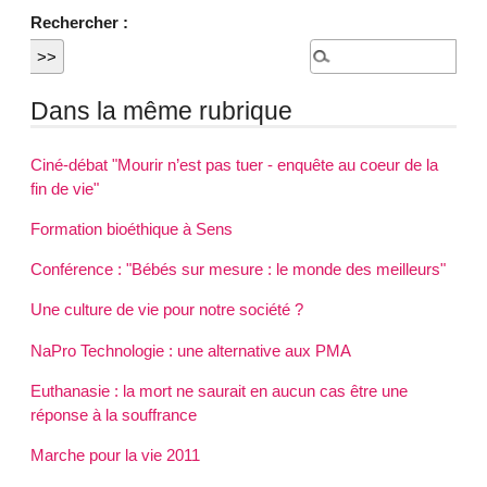
Rechercher :
Dans la même rubrique
Ciné-débat "Mourir n’est pas tuer - enquête au coeur de la
fin de vie"
Formation bioéthique à Sens
Conférence : "Bébés sur mesure : le monde des meilleurs"
Une culture de vie pour notre société ?
NaPro Technologie : une alternative aux PMA
Euthanasie : la mort ne saurait en aucun cas être une
réponse à la souffrance
Marche pour la vie 2011