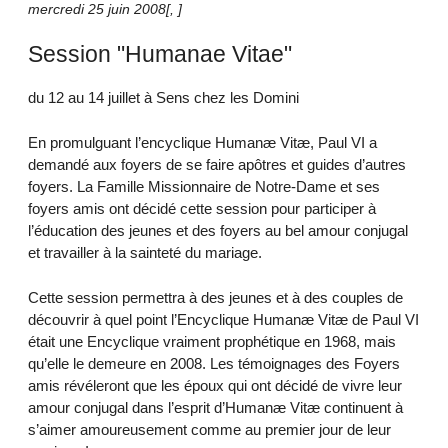
mercredi 25 juin 2008
[
,
]
Session "Humanae Vitae"
du 12 au 14 juillet à Sens chez les Domini
En promulguant l’encyclique Humanæ Vitæ, Paul VI a
demandé aux foyers de se faire apôtres et guides d’autres
foyers. La Famille Missionnaire de Notre-Dame et ses
foyers amis ont décidé cette session pour participer à
l’éducation des jeunes et des foyers au bel amour conjugal
et travailler à la sainteté du mariage.
Cette session permettra à des jeunes et à des couples de
découvrir à quel point l’Encyclique Humanæ Vitæ de Paul VI
était une Encyclique vraiment prophétique en 1968, mais
qu’elle le demeure en 2008. Les témoignages des Foyers
amis révéleront que les époux qui ont décidé de vivre leur
amour conjugal dans l’esprit d’Humanæ Vitæ continuent à
s’aimer amoureusement comme au premier jour de leur