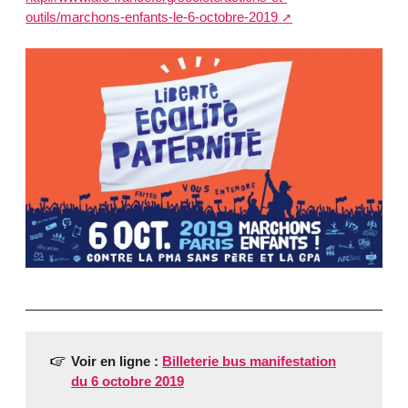
outils/marchons-enfants-le-6-octobre-2019
Voir en ligne :
Billeterie bus manifestation
du 6 octobre 2019