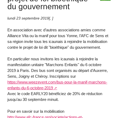
du gouvernement
lundi 23 septembre 2019
[
,
]
En association avec d’autres associations amies comme
Alliance Vita ou la manif pour tous Yonne, l’AFC de Sens et
sa région invite tous les icaunais à rejoindre la mobilisation
contre le projet de loi dit "bioéthique" du gouvernement.
En particulier nous invitons les icaunais à rejoindre la
manifestation unitaire "Marchons Enfants" du 6 octobre
2019 à Paris. Des bus sont organisés au départ d’Auxerre,
Sens, Joigny et Chéroy. Inscriptions sur
https://www.weezevent.com/bus-pour-la-manif-marchons-
enfants-du-6-octobre-2019
Avec le code EARLY20 bénéficiez de 20% de réduction
jusqu’au 30 septembre minuit.
Pour en savoir sur la mobilisation
http://www.afc-france.org/societe/actions-et-