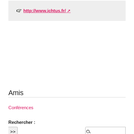
http://www.ichtus.fr/
Amis
Conférences
Rechercher :