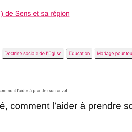
 ) de Sens et sa région
Doctrine sociale de l’Église
Éducation
Mariage pour to
 comment l’aider à prendre son envol
té, comment l’aider à prendre s