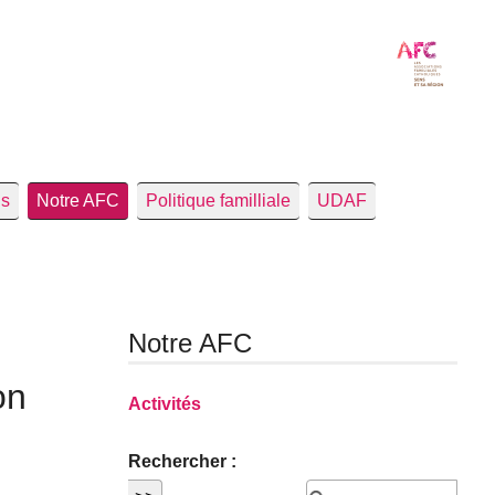
us
Notre AFC
Politique familliale
UDAF
Notre AFC
on
Activités
Rechercher :