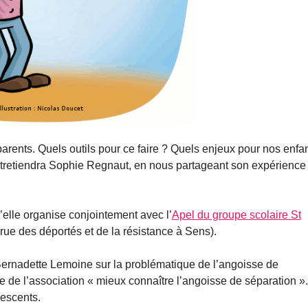
parents. Quels outils pour ce faire ? Quels enjeux pour nos enfan
ntretiendra Sophie Regnaut, en nous partageant son expérience
’elle organise conjointement avec l’
Apel du groupe scolaire St
 rue des déportés et de la résistance à Sens).
ernadette Lemoine sur la problématique de l’angoisse de
de l’association « mieux connaître l’angoisse de séparation ».
lescents.