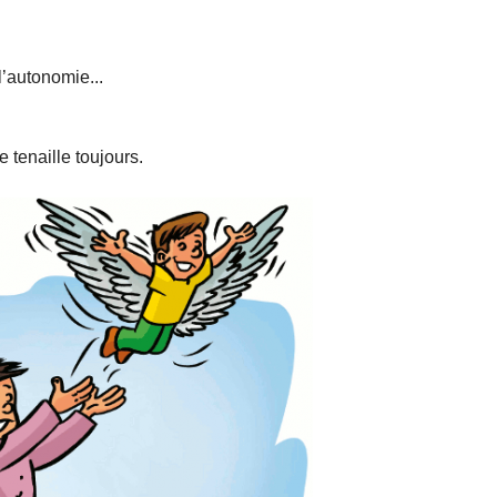
’autonomie...
e tenaille toujours.